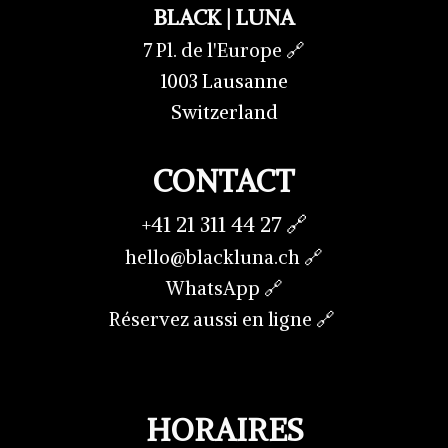
BLACK | LUNA
7 Pl. de l'Europe
🔗
1003 Lausanne
Switzerland
CONTACT
+41 21 311 44 27 🔗
hello@blackluna.ch 🔗
WhatsApp 🔗
Réservez aussi en ligne 🔗
HORAIRES