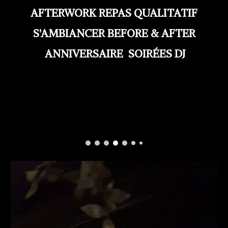
AFTERWORK REPAS QUALITATIF
S'AMBIANCER BEFORE & AFTER
ANNIVERSAIRE SOIRÉES DJ
VOTRe BAR RESTAURANT AU FL