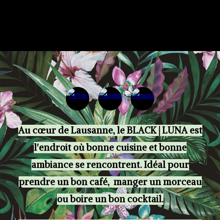
Au cœur de Lausanne, le
BLACK | LUNA
est
l'endroit où bonne cuisine et bonne
ambiance se rencontrent. Idéal pour
prendre un bon café, manger un morceau
ou boire un bon cocktail.