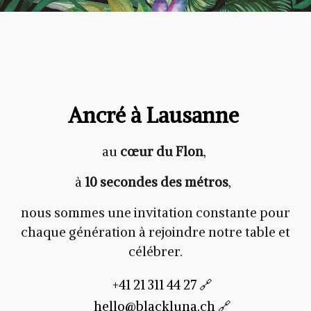
Ancré à Lausanne
au
cœur du Flon
,
à
10 secondes des métros
,
nous sommes une invitation constante pour
chaque génération à rejoindre notre table et
célébrer.
+41 21 311 44 2
7 🔗
hello@blackluna.ch 🔗